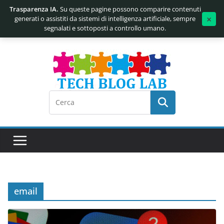
Trasparenza IA.
Su queste pagine possono comparire contenuti
×
generati o assistiti da sistemi di intelligenza artificiale, sempre
segnalati e sottoposti a controllo umano.
Salta
al
contenuto
email