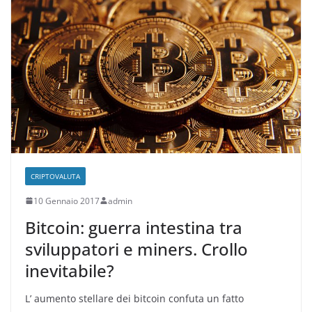
CRIPTOVALUTA
10 Gennaio 2017
admin
Bitcoin: guerra intestina tra
sviluppatori e miners. Crollo
inevitabile?
L’ aumento stellare dei bitcoin confuta un fatto